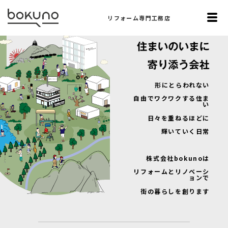
リフォーム専門工務店
形にとらわれない
自由でワクワクする住ま
い
日々を重ねるほどに
輝いていく日常
株式会社bokunoは
リフォームとリノベーシ
ョンで
街の暮らしを創ります