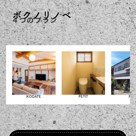
４つのプラン
KODATE
PETIT
FUL