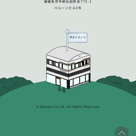
愛媛県伊予郡松前町浜775-1
バルーンビル5号